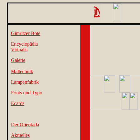
Gimritzer Bote
Encyclopädia
Virtualis
Galerie
Maltechnik
Lampenfabrik
Fonts und Typo
Ecards
Der Oberdada
Aktuelles